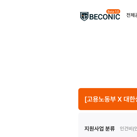
전체
[고용노동부 X 대한
지원사업 분류
인건비(