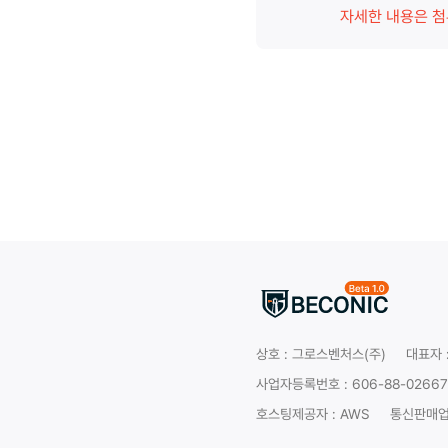
자세한 내용은 첨
상호 :
그로스벤처스(주)
대표자 
사업자등록번호 : 606-88-02667
호스팅제공자 : AWS
통신판매업 