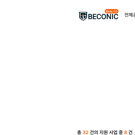
전체
총
32
건의 지원 사업 중
8
건