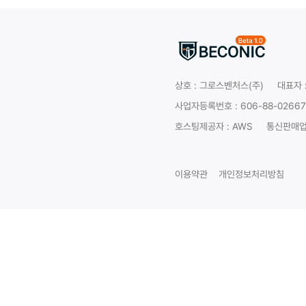
상호 :
그로스벤처스(주)
대표자 
사업자등록번호 : 606-88-02667
호스팅제공자 : AWS
통신판매업 
이용약관
개인정보처리방침