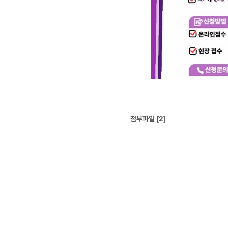
첨부파일 [
2
]